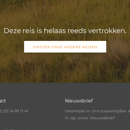
Deze reis is helaas reeds vertrokken.
ONTDEK ONZE ANDERE REIZEN
act
Nieuwsbrief
 (0) 14 81 11 41
Interesse in ons tussentijdse 
in op onze nieuwsbrief