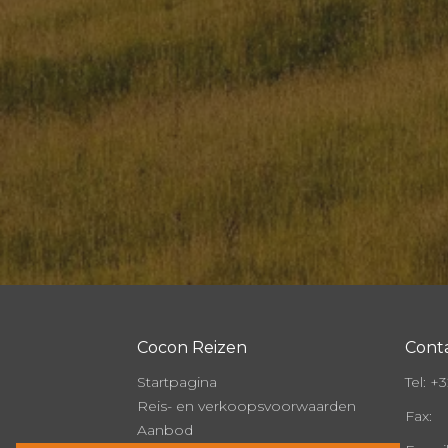
Cocon Reizen
Cont
Startpagina
Tel:
+32
Reis- en verkoopsvoorwaarden
Fax:
Aanbod