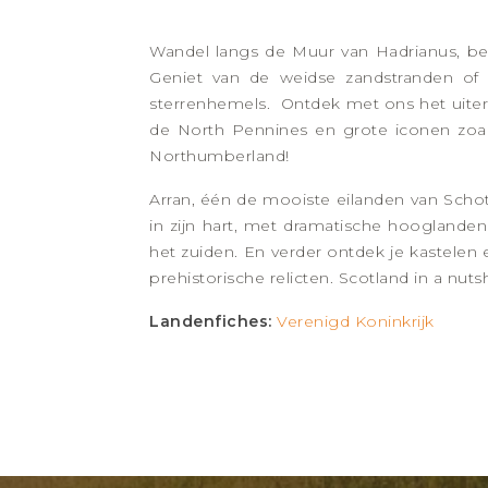
Wandel langs de Muur van Hadrianus, b
Geniet van de weidse zandstranden of
sterrenhemels. Ontdek met ons het uite
de North Pennines en grote iconen zoals 
Northumberland!
Arran, één de mooiste eilanden van Scho
in zijn hart, met dramatische hooglande
het zuiden. En verder ontdek je kastelen e
prehistorische relicten. Scotland in a nutsh
Landenfiches:
Verenigd Koninkrijk