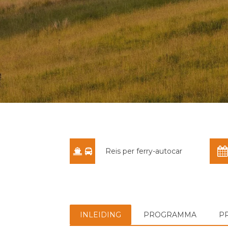
Reis per ferry-autocar
INLEIDING
PROGRAMMA
P