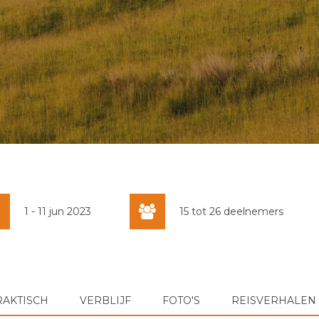
1 - 11 jun 2023
15 tot 26 deelnemers
RAKTISCH
VERBLIJF
FOTO'S
REISVERHALEN