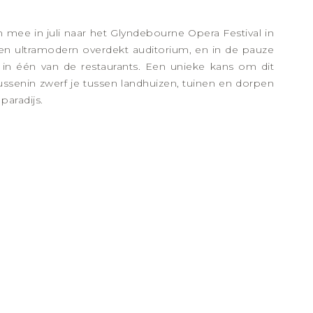
mee in juli naar het Glyndebourne Opera Festival in
een ultramodern overdekt auditorium, en in de pauze
f in één van de restaurants. Een unieke kans om dit
senin zwerf je tussen landhuizen, tuinen en dorpen
paradijs.