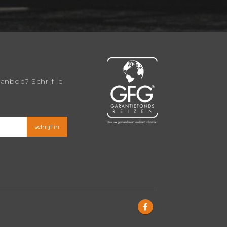
aanbod? Schrijf je
schrijf in