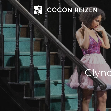
Glynd