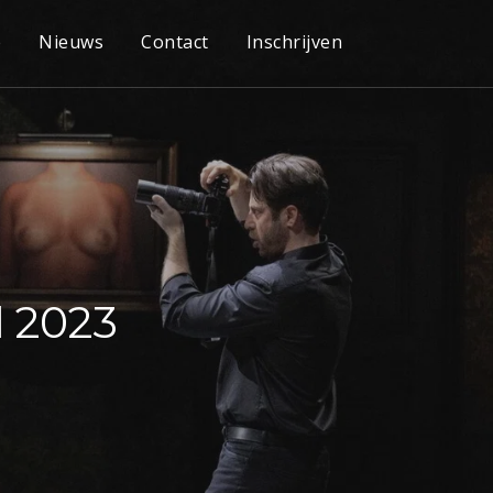
e
Nieuws
Contact
Inschrijven
l 2023