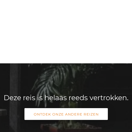
Deze reis is helaas reeds vertrokken.
ONTDEK ONZE ANDERE REIZEN