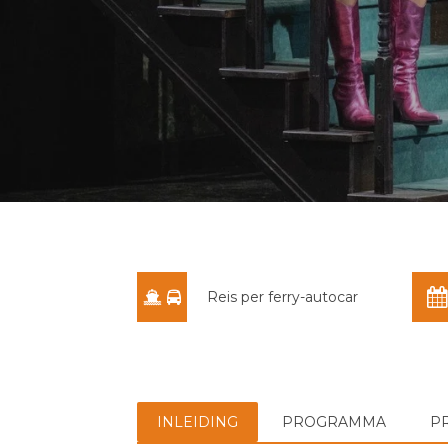
Reis per ferry-autocar
INLEIDING
PROGRAMMA
P