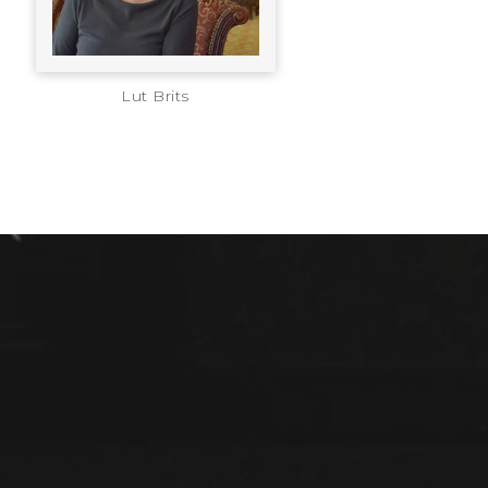
Lut Brits