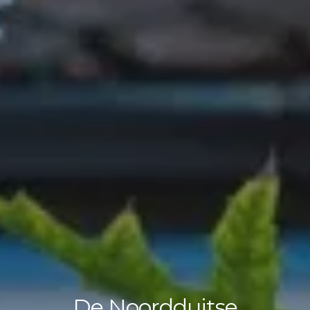
De Noordduitse