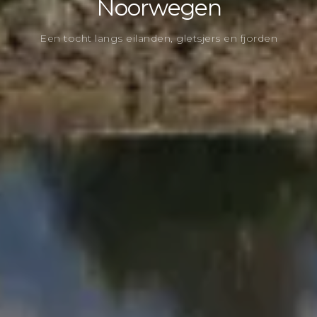
Noorwegen
Een tocht langs eilanden, gletsjers en fjorden