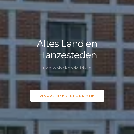
Altes Land en
Hanzesteden
Een onbekende idylle
VRAAG MEER INFORMATIE