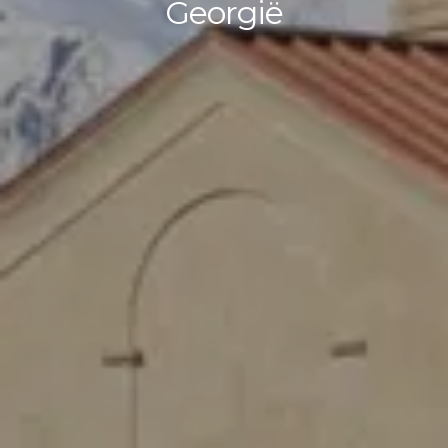
Georgië