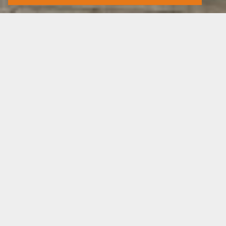
Georgië