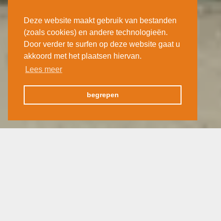
Deze website maakt gebruik van bestanden
(zoals cookies) en andere technologieën.
Door verder te surfen op deze website gaat u
akkoord met het plaatsen hiervan.
Lees meer
begrepen