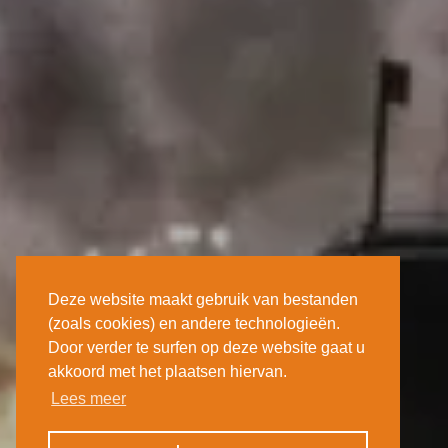
Deze website maakt gebruik van bestanden
(zoals cookies) en andere technologieën.
Door verder te surfen op deze website gaat u
akkoord met het plaatsen hiervan.
Lees meer