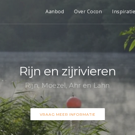
Aanbod
Over Cocon
Inspirati
Rijn en zijrivieren
Rijn, Moezel, Ahr en Lahn
VRAAG MEER INFORMATIE