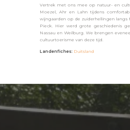
Vertrek met ons mee op natuur- en cultu
Moezel, Ahr en Lahn tijdens comforta
wijngaarden op de zuiderhellingen langs
Pieck. Hier werd grote geschiedenis g
Nassau en Weilburg. We brengen evenee
cultuurtoerisme van deze tijd.
Landenfiches:
Duitsland