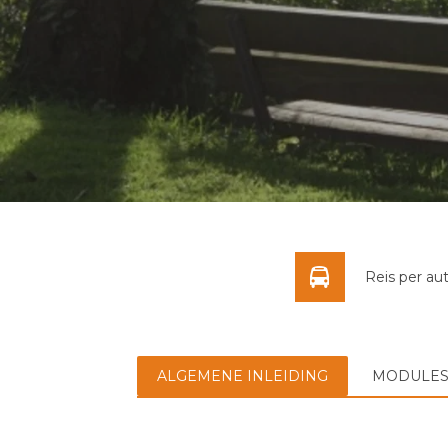
Reis per au
ALGEMENE INLEIDING
MODULE