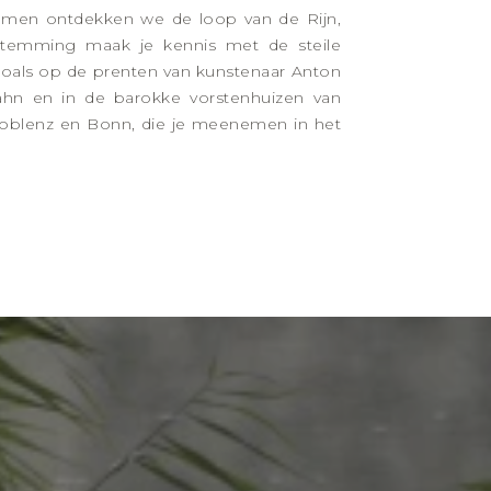
 Samen ontdekken we de loop van de Rijn,
stemming maak je kennis met de steile
zoals op de prenten van kunstenaar Anton
ahn en in de barokke vorstenhuizen van
oblenz en Bonn, die je meenemen in het
?