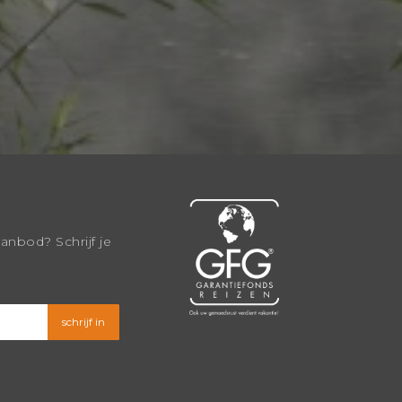
aanbod? Schrijf je
schrijf in