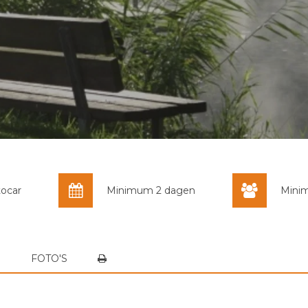
tocar
Minimum 2 dagen
Mini
S
FOTO'S