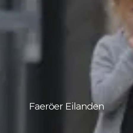
Faeröer Eilanden