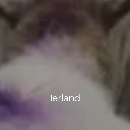
Ierland