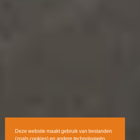
Deze website maakt gebruik van bestanden
(zoals cookies) en andere technologieën.