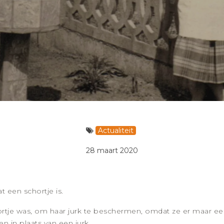
Actualiteit
28 maart 2020
t een schortje is.
rtje was, om haar jurk te beschermen, omdat ze er maar ee
n in plaats van een jurk.