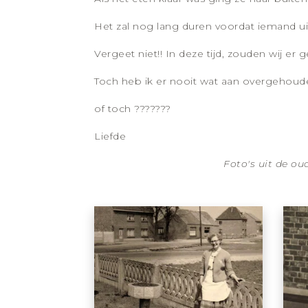
Het zal nog lang duren voordat iemand ui
Vergeet niet!! In deze tijd, zouden wij er 
Toch heb ik er nooit wat aan overgehoud
of toch ???????
Liefde
Foto's uit de ou