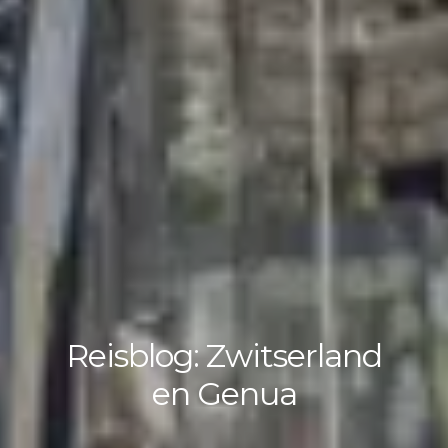
Reisblog: Zwitserland
en Genua