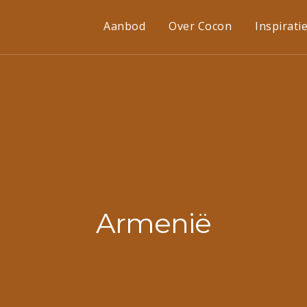
Aanbod
Over Cocon
Inspirati
Armenië