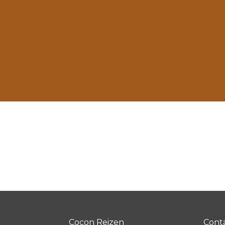
Cocon Reizen
Cont