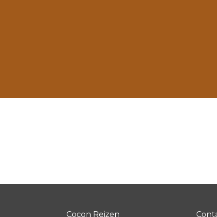
Cocon Reizen
Cont