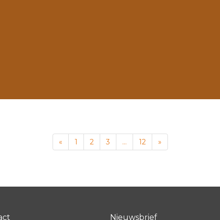
«
1
2
3
…
12
»
act
Nieuwsbrief