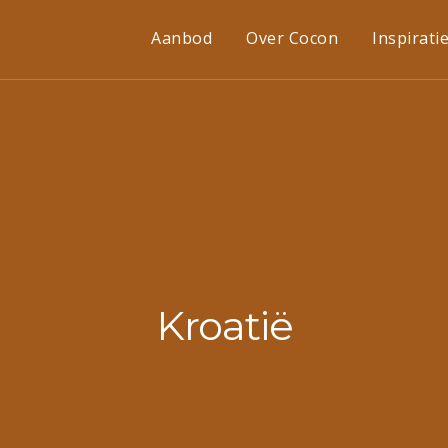
Aanbod
Over Cocon
Inspirati
Kroatië