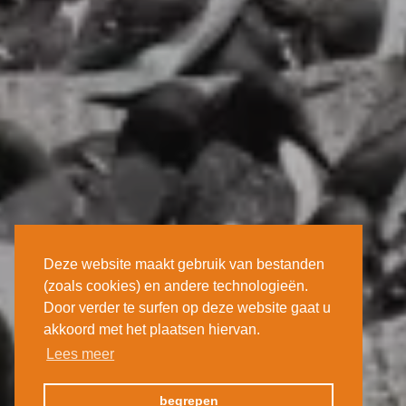
Deze website maakt gebruik van bestanden
(zoals cookies) en andere technologieën.
Door verder te surfen op deze website gaat u
akkoord met het plaatsen hiervan.
Lees meer
begrepen