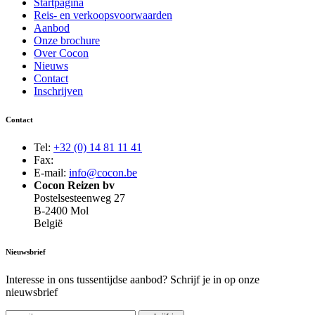
Startpagina
Reis- en verkoopsvoorwaarden
Aanbod
Onze brochure
Over Cocon
Nieuws
Contact
Inschrijven
Contact
Tel:
+32 (0) 14 81 11 41
Fax:
E-mail:
info@cocon.be
Cocon Reizen bv
Postelsesteenweg 27
B-2400 Mol
België
Nieuwsbrief
Interesse in ons tussentijdse aanbod? Schrijf je in op onze
nieuwsbrief