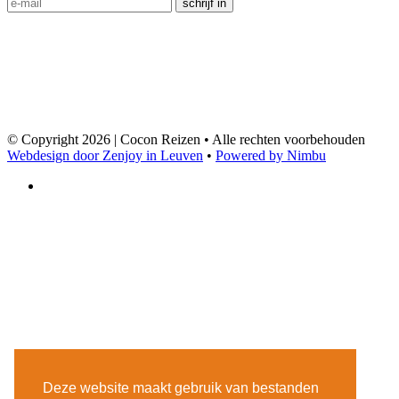
schrijf in
© Copyright 2026 | Cocon Reizen • Alle rechten voorbehouden
Webdesign door Zenjoy in Leuven
•
Powered by Nimbu
Deze website maakt gebruik van bestanden