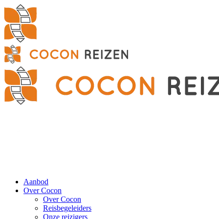
Aanbod
Over Cocon
Over Cocon
Reisbegeleiders
Onze reizigers