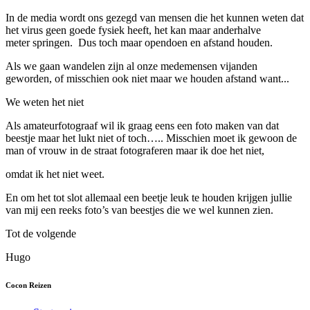
In de media wordt ons gezegd van mensen die het kunnen weten dat
het virus geen goede fysiek heeft, het kan maar anderhalve
meter springen. Dus toch maar opendoen en afstand houden.
Als we gaan wandelen zijn al onze medemensen vijanden
geworden, of misschien ook niet maar we houden afstand want...
We weten het niet
Als amateurfotograaf wil ik graag eens een foto maken van dat
beestje maar het lukt niet of toch….. Misschien moet ik gewoon de
man of vrouw in de straat fotograferen maar ik doe het niet,
omdat ik het niet weet.
En om het tot slot allemaal een beetje leuk te houden krijgen jullie
van mij een reeks foto’s van beestjes die we wel kunnen zien.
Tot de volgende
Hugo
Cocon Reizen