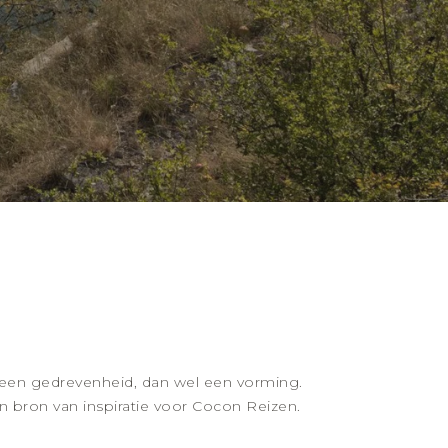
er een gedrevenheid, dan wel een vorming.
 een bron van inspiratie voor Cocon Reizen.