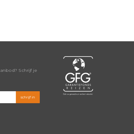
aanbod? Schrijf je
schrijf in