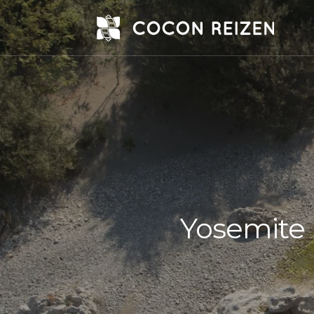
Yosemite 