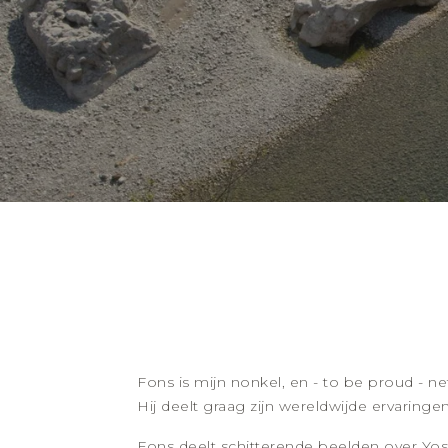
Fons is mijn nonkel, en - to be proud - n
Hij deelt graag zijn wereldwijde ervaringen
Fons deelt schitterende beelden over Yo