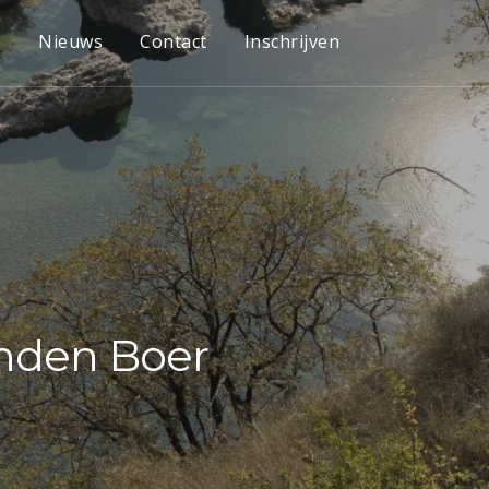
e
Nieuws
Contact
Inschrijven
anden Boer