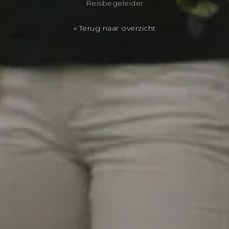
Reisbegeleider
« Terug naar overzicht