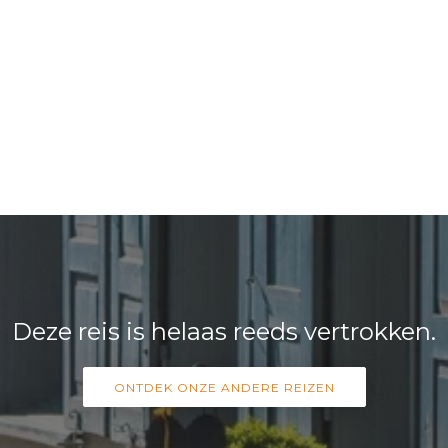
Deze reis is helaas reeds vertrokken.
ONTDEK ONZE ANDERE REIZEN