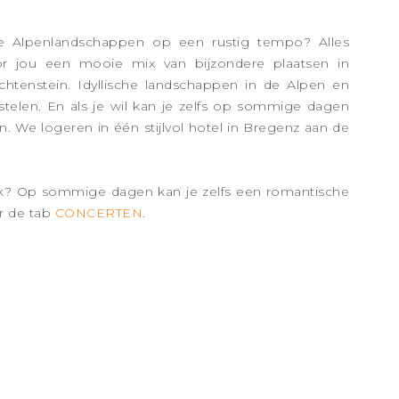
e Alpenlandschappen op een rustig tempo? Alles
or jou een mooie mix van bijzondere plaatsen in
echtenstein. Idyllische landschappen in de Alpen en
stelen. En als je wil kan je zelfs op sommige dagen
 We logeren in één stijlvol hotel in Bregenz aan de
iek? Op sommige dagen kan je zelfs een romantische
r de tab
CONCERTEN
.