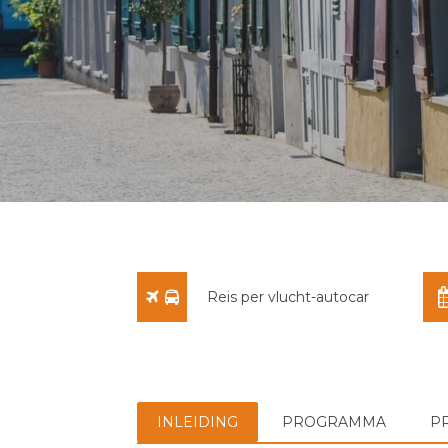
Reis per vlucht-autocar
INLEIDING
PROGRAMMA
P