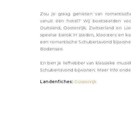
Zou je graag genieten van romantisch
vanuit één hotel? Wij boetseerden vo
Duitsland, Oostenrijk, Zwitserland en Li
speelse barok in steden, kloosters en ka
een romantische Schubertavond bijwonen.
Bodensee.
En ben je liefhebber van klassieke muz
Schubertavond bijwonen. Meer info onde
Landenfiches:
Oostenrijk