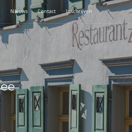
e
Nieuws
Contact
Inschrijven
see