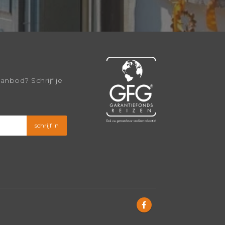
aanbod? Schrijf je
schrijf in