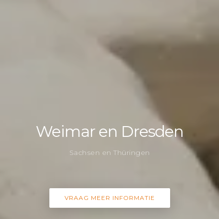
Weimar en Dresden
Sachsen en Thüringen
VRAAG MEER INFORMATIE